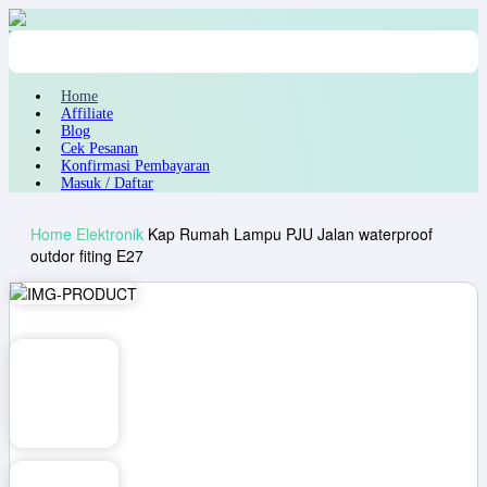
Home
Affiliate
Blog
Cek Pesanan
Konfirmasi Pembayaran
Masuk / Daftar
Home
Elektronik
Kap Rumah Lampu PJU Jalan waterproof
outdor fiting E27