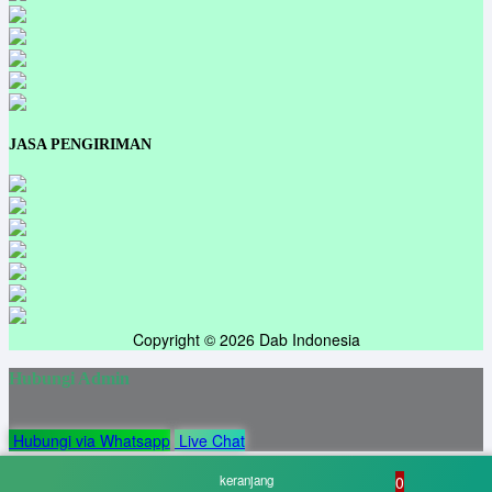
JASA PENGIRIMAN
Copyright © 2026 Dab Indonesia
Hubungi Admin
Hubungi via Whatsapp
Live Chat
keranjang
0
Tambah ke keranjang