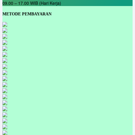
09.00 – 17.00 WIB (Hari Kerja)
METODE PEMBAYARAN