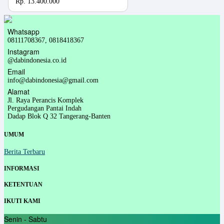
Rp. 13.400.000
Whatsapp
08111708367, 0818418367
Instagram
@dabindonesia.co.id
Email
info@dabindonesia@gmail.com
Alamat
Jl. Raya Perancis Komplek
Pergudangan Pantai Indah
Dadap Blok Q 32 Tangerang-Banten
UMUM
Berita Terbaru
INFORMASI
KETENTUAN
IKUTI KAMI
Senin - Sabtu