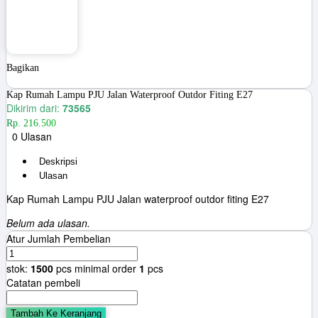
Bagikan
Kap Rumah Lampu PJU Jalan Waterproof Outdor Fiting E27
Dikirim dari:
73565
Rp. 216.500
0 Ulasan
Deskripsi
Ulasan
Kap Rumah Lampu PJU Jalan waterproof outdor fiting E27
Belum ada ulasan.
Atur Jumlah Pembelian
stok:
1500
pcs
minimal order
1
pcs
Catatan pembeli
Tambah Ke Keranjang