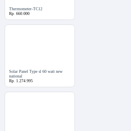
Thermometer-TC12
Rp. 660.000
Solar Panel Type sl 60 watt new
national
Rp. 1.274.995