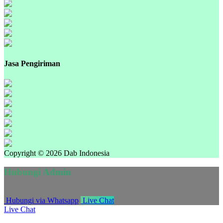
Jasa Pengiriman
Copyright © 2026 Dab Indonesia
Hubungi Admin
Hubungi via Whatsapp
Live Chat
Live Chat