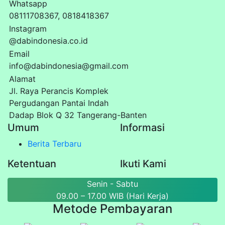
Whatsapp
08111708367, 0818418367
Instagram
@dabindonesia.co.id
Email
info@dabindonesia@gmail.com
Alamat
Jl. Raya Perancis Komplek
Pergudangan Pantai Indah
Dadap Blok Q 32 Tangerang-Banten
Umum
Informasi
Berita Terbaru
Ketentuan
Ikuti Kami
Senin - Sabtu
09.00 – 17.00 WIB (Hari Kerja)
Metode Pembayaran