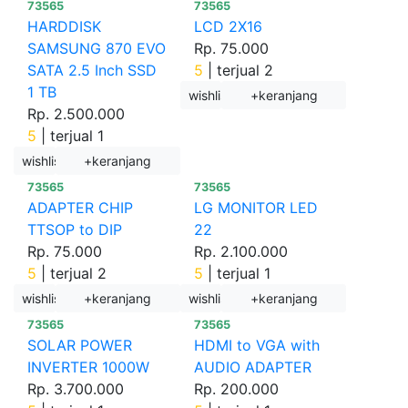
73565
73565
HARDDISK
LCD 2X16
SAMSUNG 870 EVO
Rp. 75.000
SATA 2.5 Inch SSD
5
|
terjual 2
1 TB
wishlist
+keranjang
Rp. 2.500.000
5
|
terjual 1
wishlist
+keranjang
73565
73565
ADAPTER CHIP
LG MONITOR LED
TTSOP to DIP
22
Rp. 75.000
Rp. 2.100.000
5
|
terjual 2
5
|
terjual 1
wishlist
+keranjang
wishlist
+keranjang
73565
73565
SOLAR POWER
HDMI to VGA with
INVERTER 1000W
AUDIO ADAPTER
Rp. 3.700.000
Rp. 200.000