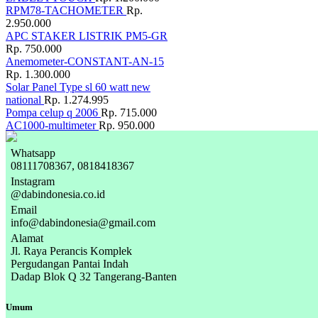
RPM78-TACHOMETER
Rp.
2.950.000
APC STAKER LISTRIK PM5-GR
Rp. 750.000
Anemometer-CONSTANT-AN-15
Rp. 1.300.000
Solar Panel Type sl 60 watt new
national
Rp. 1.274.995
Pompa celup q 2006
Rp. 715.000
AC1000-multimeter
Rp. 950.000
Whatsapp
08111708367, 0818418367
Instagram
@dabindonesia.co.id
Email
info@dabindonesia@gmail.com
Alamat
Jl. Raya Perancis Komplek
Pergudangan Pantai Indah
Dadap Blok Q 32 Tangerang-Banten
Umum