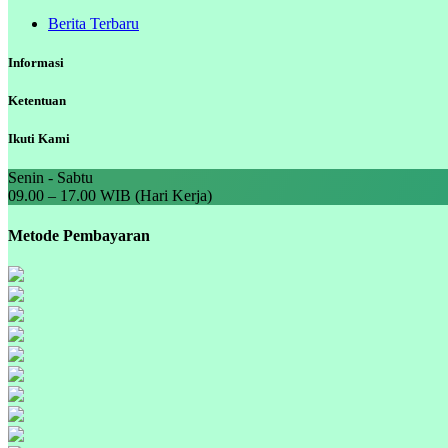
Berita Terbaru
Informasi
Ketentuan
Ikuti Kami
Senin - Sabtu
09.00 – 17.00 WIB (Hari Kerja)
Metode Pembayaran