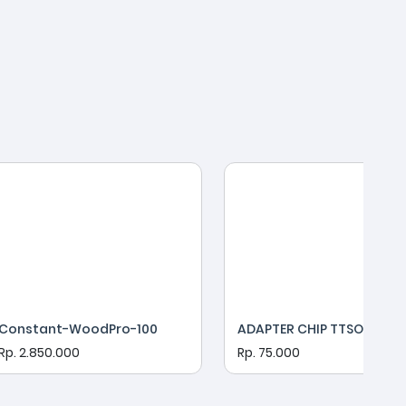
Constant-WoodPro-100
ADAPTER CHIP TTSOP to DI
Rp. 2.850.000
Rp. 75.000