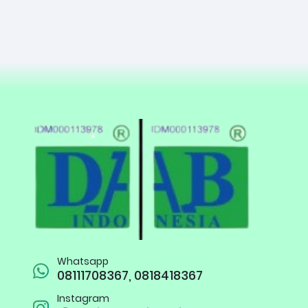
Whatsapp
08111708367, 0818418367
Instagram