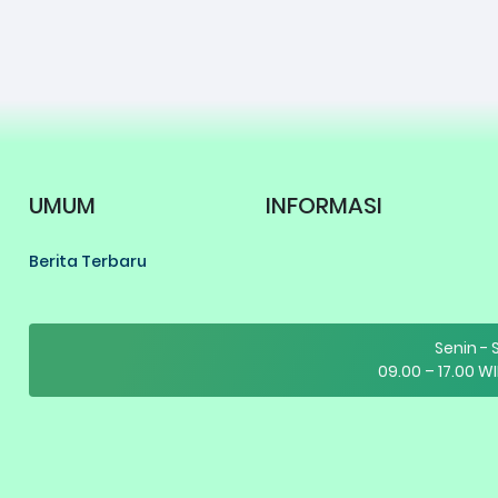
UMUM
INFORMASI
Berita Terbaru
Senin -
09.00 – 17.00 WI