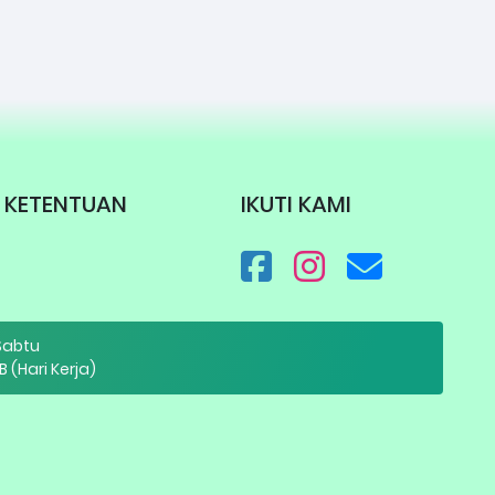
KETENTUAN
IKUTI KAMI
 Sabtu
B (Hari Kerja)