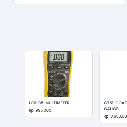
LCR-95-MULTIMETER
CT51-COAT
GAUGE
Rp. 995.000
Rp. 3.850.0