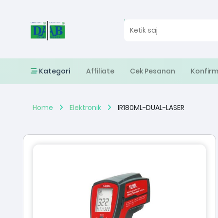
Kategori
Affiliate
Cek Pesanan
Konfir
Home
Elektronik
IR180ML-DUAL-LASER