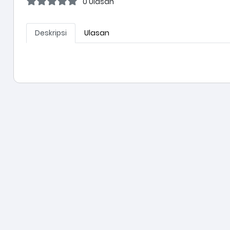
0 Ulasan
Deskripsi
Ulasan