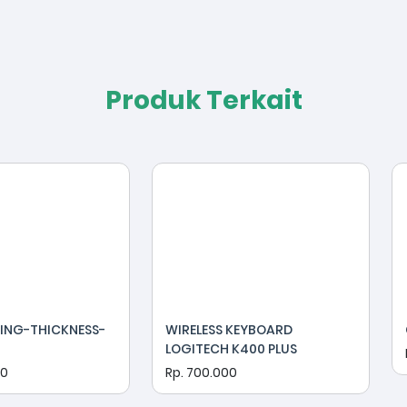
Produk Terkait
ING-THICKNESS-
WIRELESS KEYBOARD
LOGITECH K400 PLUS
00
Rp. 700.000