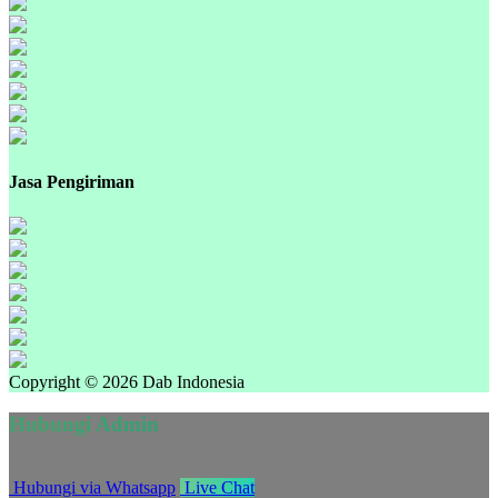
Jasa Pengiriman
Copyright © 2026 Dab Indonesia
Hubungi Admin
Hubungi via Whatsapp
Live Chat