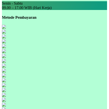
Senin - Sabtu
09.00 – 17.00 WIB (Hari Kerja)
Metode Pembayaran