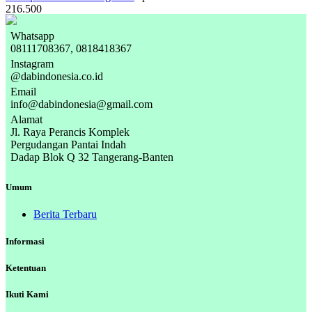
216.500
Whatsapp
08111708367, 0818418367
Instagram
@dabindonesia.co.id
Email
info@dabindonesia@gmail.com
Alamat
Jl. Raya Perancis Komplek
Pergudangan Pantai Indah
Dadap Blok Q 32 Tangerang-Banten
Umum
Berita Terbaru
Informasi
Ketentuan
Ikuti Kami