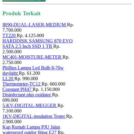
Produk Terkait
IR90-DUAL-LASER-MEDIUM
Rp.
7.700.000
TT220
Rp. 4.125.000
HARDDISK SAMSUNG 870 EVO
SATA 2.5 Inch SSD 1 TB
Rp.
2.500.000
MC401-MOISTURE-METER
Rp.
2.750.000
Phillips Lampu Led Bulb 8-70w
daylight
Rp. 61.200
LL20
Rp. 990.000
Thermometer-TC12
Rp. 660.000
Constant PH47
Rp. 1.150.000
Disinfectant plus oxidator
Rp.
699.000
5-KV-DIGITAL-MEGGER
Rp.
7.100.000
1KV-DIGITAL-insulation Tester
Rp.
2.900.000
Kap Rumah Lampu PJU Jalan
waterproof outdor fiting E27
Rp.