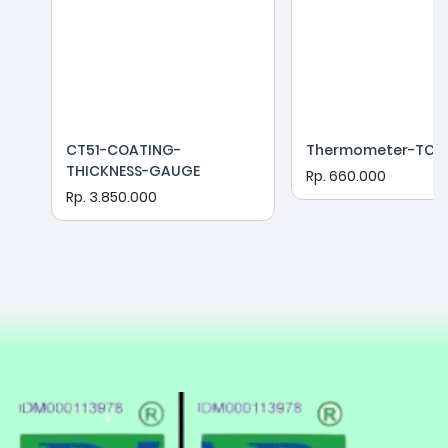
CT51-COATING-
Thermometer-TC12
THICKNESS-GAUGE
Rp. 660.000
Rp. 3.850.000