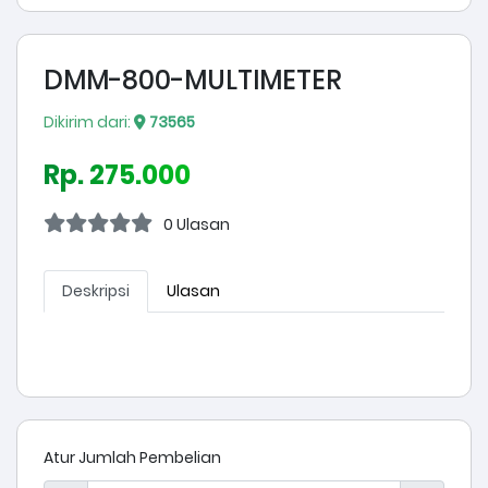
DMM-800-MULTIMETER
Dikirim dari:
73565
Rp. 275.000
0 Ulasan
Deskripsi
Ulasan
Atur Jumlah Pembelian