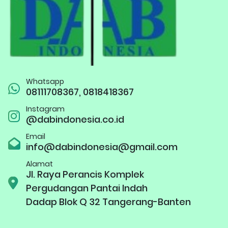
Whatsapp
08111708367, 0818418367
Instagram
@dabindonesia.co.id
Email
info@dabindonesia@gmail.com
Alamat
Jl. Raya Perancis Komplek
Pergudangan Pantai Indah
Dadap Blok Q 32 Tangerang-Banten