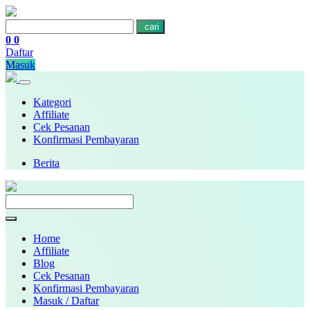
cari
0
0
Daftar
Masuk
Kategori
Affiliate
Cek Pesanan
Konfirmasi Pembayaran
Berita
Home
Affiliate
Blog
Cek Pesanan
Konfirmasi Pembayaran
Masuk / Daftar