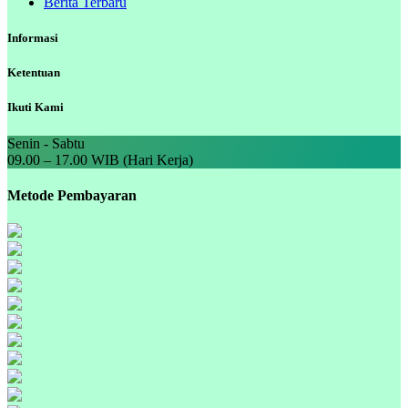
Berita Terbaru
Informasi
Ketentuan
Ikuti Kami
Senin - Sabtu
09.00 – 17.00 WIB (Hari Kerja)
Metode Pembayaran