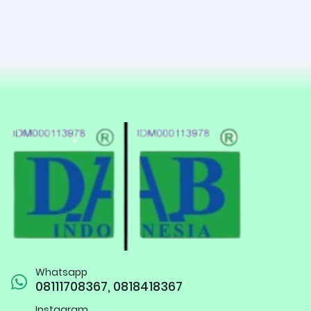
Whatsapp
08111708367, 0818418367
Instagram