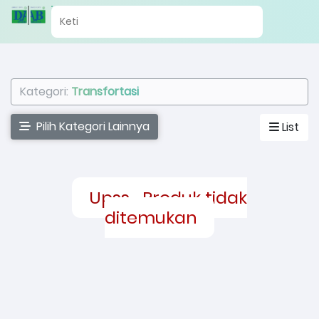
Kategori:
Transfortasi
Pilih Kategori Lainnya
List
Upss... Produk tidak
ditemukan