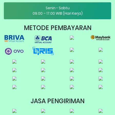
Senin - Sabtu
09.00 – 17.00 WIB (Hari Kerja)
METODE PEMBAYARAN
JASA PENGIRIMAN