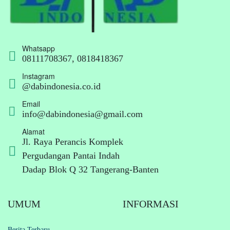
Whatsapp
08111708367, 0818418367
Instagram
@dabindonesia.co.id
Email
info@dabindonesia@gmail.com
Alamat
Jl. Raya Perancis Komplek
Pergudangan Pantai Indah
Dadap Blok Q 32 Tangerang-Banten
UMUM
INFORMASI
Berita Terbaru