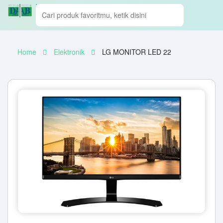
Home
Elektronik
LG MONITOR LED 22