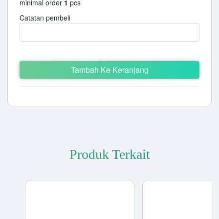
minimal order
1
pcs
Catatan pembeli
Tambah Ke Keranjang
Produk Terkait