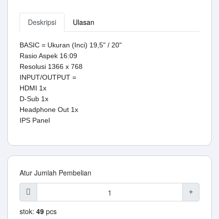
Deskripsi
Ulasan
BASIC = Ukuran (Inci) 19,5" / 20"
Rasio Aspek 16:09
Resolusi 1366 x 768
INPUT/OUTPUT =
HDMI 1x
D-Sub 1x
Headphone Out 1x
IPS Panel
Atur Jumlah Pembelian
stok:
49
pcs