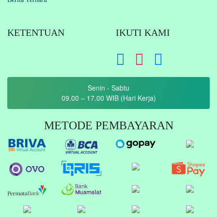
KETENTUAN
IKUTI KAMI
Senin - Sabtu
09.00 – 17.00 WIB (Hari Kerja)
METODE PEMBAYARAN