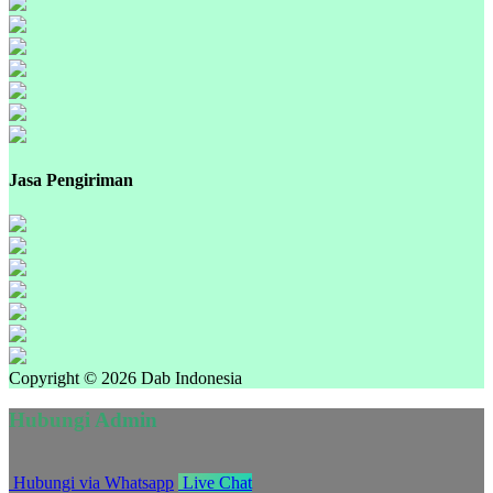
Jasa Pengiriman
Copyright © 2026 Dab Indonesia
Hubungi Admin
Hubungi via Whatsapp
Live Chat