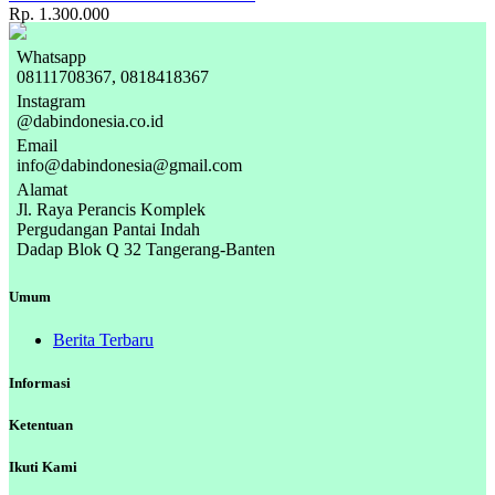
Rp. 1.300.000
Whatsapp
08111708367, 0818418367
Instagram
@dabindonesia.co.id
Email
info@dabindonesia@gmail.com
Alamat
Jl. Raya Perancis Komplek
Pergudangan Pantai Indah
Dadap Blok Q 32 Tangerang-Banten
Umum
Berita Terbaru
Informasi
Ketentuan
Ikuti Kami