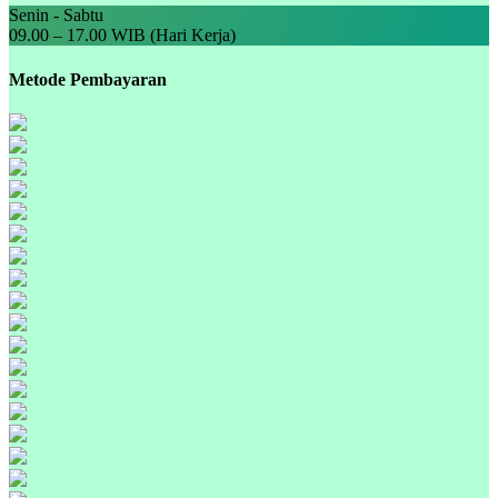
Senin - Sabtu
09.00 – 17.00 WIB (Hari Kerja)
Metode Pembayaran