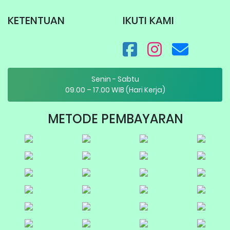
KETENTUAN
IKUTI KAMI
Senin - Sabtu
09.00 – 17.00 WIB (Hari Kerja)
METODE PEMBAYARAN