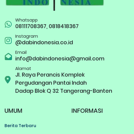
Whatsapp
08111708367, 0818418367
Instagram
@dabindonesia.co.id
Email
info@dabindonesia@gmail.com
Alamat
Jl. Raya Perancis Komplek
Pergudangan Pantai Indah
Dadap Blok Q 32 Tangerang-Banten
UMUM
INFORMASI
Berita Terbaru