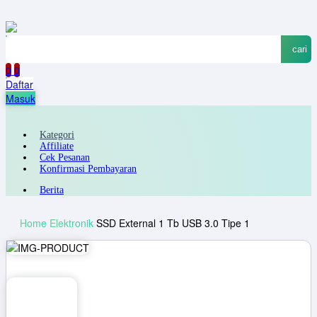
cari
0
0
Daftar
Masuk
Kategori
Affiliate
Cek Pesanan
Konfirmasi Pembayaran
Berita
Home
Elektronik
SSD External 1 Tb USB 3.0 Tipe 1