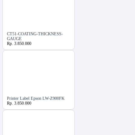
CT51-COATING-THICKNESS-
GAUGE
Rp. 3.850.000
Printer Label Epson LW-Z900FK
Rp. 3.850.000