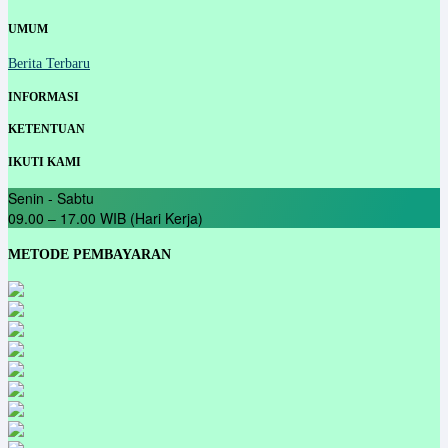
UMUM
Berita Terbaru
INFORMASI
KETENTUAN
IKUTI KAMI
Senin - Sabtu
09.00 – 17.00 WIB (Hari Kerja)
METODE PEMBAYARAN