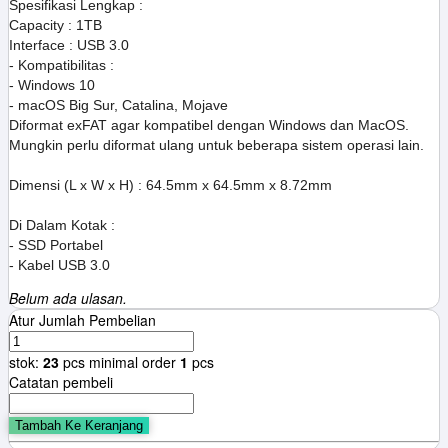
Spesifikasi Lengkap :
Capacity : 1TB
Interface : USB 3.0
- Kompatibilitas :
- Windows 10
- macOS Big Sur, Catalina, Mojave
Diformat exFAT agar kompatibel dengan Windows dan MacOS.
Mungkin perlu diformat ulang untuk beberapa sistem operasi lain.
Dimensi (L x W x H) : 64.5mm x 64.5mm x 8.72mm
Di Dalam Kotak :
- SSD Portabel
- Kabel USB 3.0
Belum ada ulasan.
Atur Jumlah Pembelian
stok:
23
pcs
minimal order
1
pcs
Catatan pembeli
Tambah Ke Keranjang