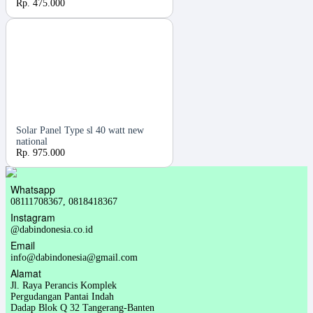
Rp. 475.000
Solar Panel Type sl 40 watt new
national
Rp. 975.000
Whatsapp
08111708367, 0818418367
Instagram
@dabindonesia.co.id
Email
info@dabindonesia@gmail.com
Alamat
Jl. Raya Perancis Komplek
Pergudangan Pantai Indah
Dadap Blok Q 32 Tangerang-Banten