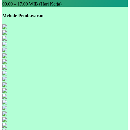
09.00 – 17.00 WIB (Hari Kerja)
Metode Pembayaran