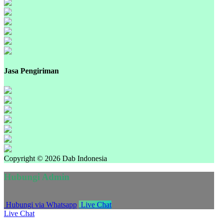
Jasa Pengiriman
Copyright © 2026 Dab Indonesia
Hubungi Admin
Hubungi via Whatsapp
Live Chat
Live Chat