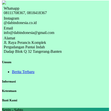
Whatsapp
08111708367, 0818418367
Instagram
@dabindonesia.co.id
Email
info@dabindonesia@gmail.com
Alamat
Jl. Raya Perancis Komplek
Pergudangan Pantai Indah
Dadap Blok Q 32 Tangerang-Banten
Umum
Berita Terbaru
Informasi
Ketentuan
Ikuti Kami
Senin - Sabtu