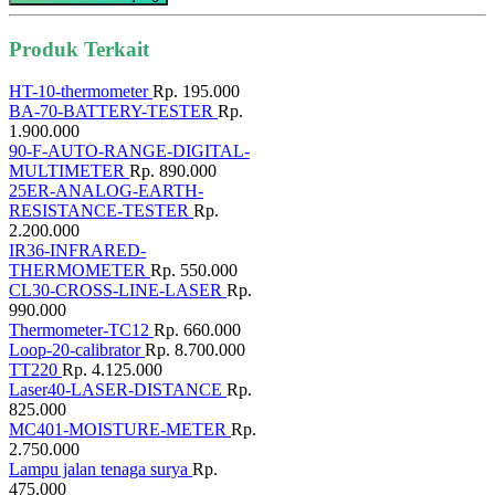
Produk Terkait
HT-10-thermometer
Rp. 195.000
BA-70-BATTERY-TESTER
Rp.
1.900.000
90-F-AUTO-RANGE-DIGITAL-
MULTIMETER
Rp. 890.000
25ER-ANALOG-EARTH-
RESISTANCE-TESTER
Rp.
2.200.000
IR36-INFRARED-
THERMOMETER
Rp. 550.000
CL30-CROSS-LINE-LASER
Rp.
990.000
Thermometer-TC12
Rp. 660.000
Loop-20-calibrator
Rp. 8.700.000
TT220
Rp. 4.125.000
Laser40-LASER-DISTANCE
Rp.
825.000
MC401-MOISTURE-METER
Rp.
2.750.000
Lampu jalan tenaga surya
Rp.
475.000