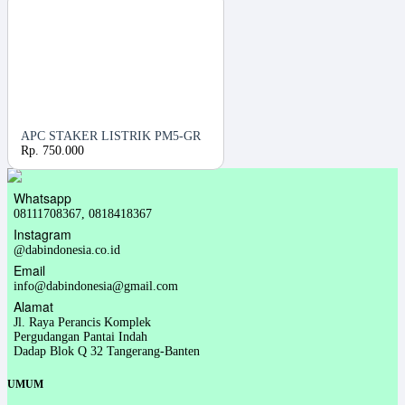
APC STAKER LISTRIK PM5-GR
Rp. 750.000
Whatsapp
08111708367, 0818418367
Instagram
@dabindonesia.co.id
Email
info@dabindonesia@gmail.com
Alamat
Jl. Raya Perancis Komplek
Pergudangan Pantai Indah
Dadap Blok Q 32 Tangerang-Banten
UMUM