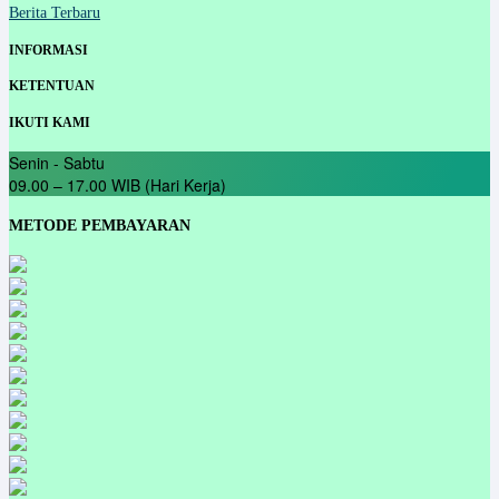
Berita Terbaru
INFORMASI
KETENTUAN
IKUTI KAMI
Senin - Sabtu
09.00 – 17.00 WIB (Hari Kerja)
METODE PEMBAYARAN