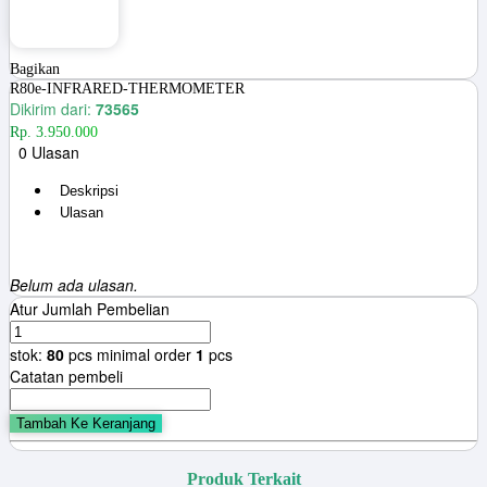
Bagikan
R80e-INFRARED-THERMOMETER
Dikirim dari:
73565
Rp. 3.950.000
0 Ulasan
Deskripsi
Ulasan
Belum ada ulasan.
Atur Jumlah Pembelian
stok:
80
pcs
minimal order
1
pcs
Catatan pembeli
Tambah Ke Keranjang
Produk Terkait