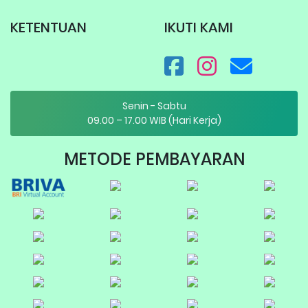
KETENTUAN
IKUTI KAMI
Senin - Sabtu
09.00 – 17.00 WIB (Hari Kerja)
METODE PEMBAYARAN