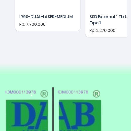
IR90-DUAL-LASER-MEDIUM
SSD External 1 Tb US
Tipe 1
Rp. 7.700.000
Rp. 2.270.000