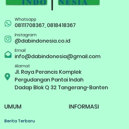
Whatsapp
08111708367, 0818418367
Instagram
@dabindonesia.co.id
Email
info@dabindonesia@gmail.com
Alamat
Jl. Raya Perancis Komplek
Pergudangan Pantai Indah
Dadap Blok Q 32 Tangerang-Banten
UMUM
INFORMASI
Berita Terbaru