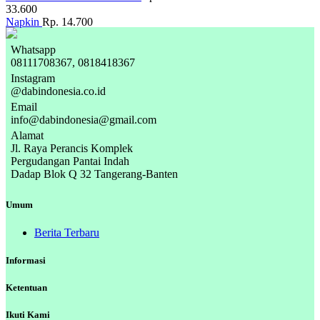
33.600
Napkin
Rp. 14.700
Whatsapp
08111708367, 0818418367
Instagram
@dabindonesia.co.id
Email
info@dabindonesia@gmail.com
Alamat
Jl. Raya Perancis Komplek
Pergudangan Pantai Indah
Dadap Blok Q 32 Tangerang-Banten
Umum
Berita Terbaru
Informasi
Ketentuan
Ikuti Kami