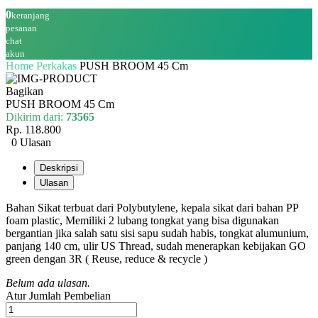
0
keranjang
pesanan
chat
akun
Home
Perkakas
PUSH BROOM 45 Cm
Bagikan
PUSH BROOM 45 Cm
Dikirim dari:
73565
Rp. 118.800
0 Ulasan
Deskripsi
Ulasan
Bahan Sikat terbuat dari Polybutylene, kepala sikat dari bahan PP
foam plastic, Memiliki 2 lubang tongkat yang bisa digunakan
bergantian jika salah satu sisi sapu sudah habis, tongkat alumunium,
panjang 140 cm, ulir US Thread, sudah menerapkan kebijakan GO
green dengan 3R ( Reuse, reduce & recycle )
Belum ada ulasan.
Atur Jumlah Pembelian