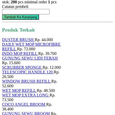
stok:
200
pcs
minimal order
1
pcs
Catatan pembeli
Tambah Ke Keranjang
Produk Terkait
DUSTER BRUSH
Rp. 44.000
DAILY WET MOP MICROFIBRE
REFILL
Rp. 72.000
INDO MOP REFILL
Rp. 39.700
GUNUNG SEWU LIDI TEBAH
Rp. 15.600
SCRUBBER SPONGE
Rp. 12.000
TELESCOPIC HANDLE 120
Rp.
26.500
WINDOW BRUSH REFILL
Rp.
52.600
WET MOP REFILL
Rp. 48.500
WET MOP EXTRA LONG
Rp.
73.500
COCO ANGEL BROOM
Rp.
38.400
GUNUNG SEWU BROOM
Rp.