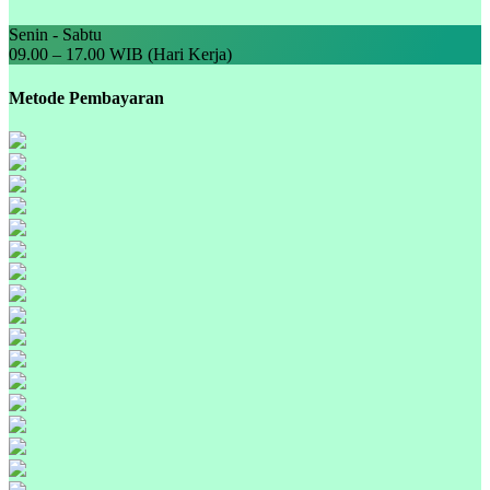
Senin - Sabtu
09.00 – 17.00 WIB (Hari Kerja)
Metode Pembayaran