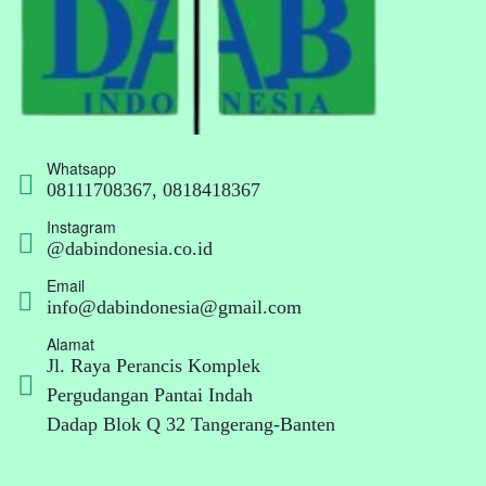
Whatsapp
08111708367, 0818418367
Instagram
@dabindonesia.co.id
Email
info@dabindonesia@gmail.com
Alamat
Jl. Raya Perancis Komplek
Pergudangan Pantai Indah
Dadap Blok Q 32 Tangerang-Banten