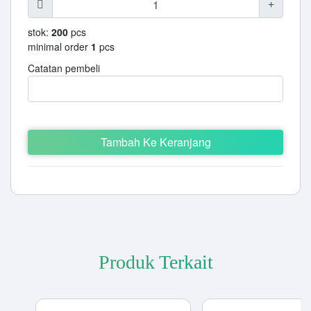
stok:
200
pcs
minimal order
1
pcs
Catatan pembeli
Tambah Ke Keranjang
Produk Terkait