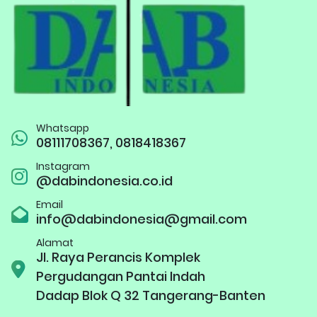
Whatsapp
08111708367, 0818418367
Instagram
@dabindonesia.co.id
Email
info@dabindonesia@gmail.com
Alamat
Jl. Raya Perancis Komplek
Pergudangan Pantai Indah
Dadap Blok Q 32 Tangerang-Banten