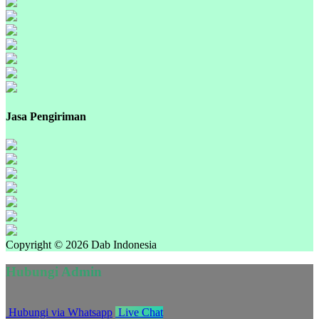
Jasa Pengiriman
Copyright © 2026 Dab Indonesia
Hubungi Admin
Hubungi via Whatsapp
Live Chat