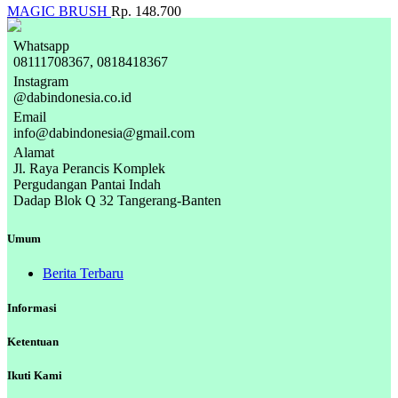
MAGIC BRUSH
Rp. 148.700
Whatsapp
08111708367, 0818418367
Instagram
@dabindonesia.co.id
Email
info@dabindonesia@gmail.com
Alamat
Jl. Raya Perancis Komplek
Pergudangan Pantai Indah
Dadap Blok Q 32 Tangerang-Banten
Umum
Berita Terbaru
Informasi
Ketentuan
Ikuti Kami