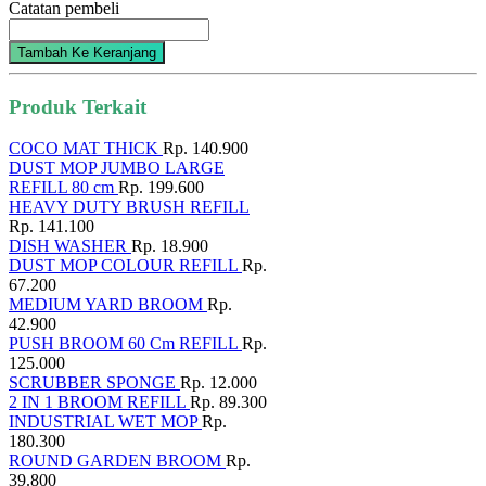
Catatan pembeli
Tambah Ke Keranjang
Produk Terkait
COCO MAT THICK
Rp. 140.900
DUST MOP JUMBO LARGE
REFILL 80 cm
Rp. 199.600
HEAVY DUTY BRUSH REFILL
Rp. 141.100
DISH WASHER
Rp. 18.900
DUST MOP COLOUR REFILL
Rp.
67.200
MEDIUM YARD BROOM
Rp.
42.900
PUSH BROOM 60 Cm REFILL
Rp.
125.000
SCRUBBER SPONGE
Rp. 12.000
2 IN 1 BROOM REFILL
Rp. 89.300
INDUSTRIAL WET MOP
Rp.
180.300
ROUND GARDEN BROOM
Rp.
39.800