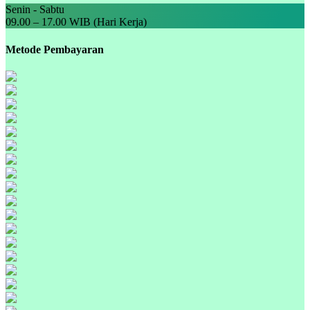
Senin - Sabtu
09.00 – 17.00 WIB (Hari Kerja)
Metode Pembayaran