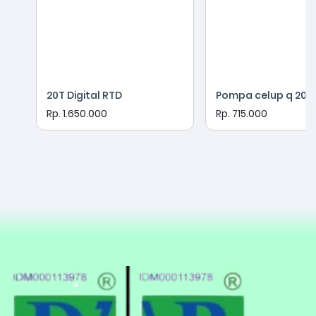
20T Digital RTD
Pompa celup q 200
Rp. 1.650.000
Rp. 715.000