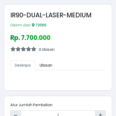
IR90-DUAL-LASER-MEDIUM
Dikirim dari:
73565
Rp. 7.700.000
0 Ulasan
Deskripsi
Ulasan
Atur Jumlah Pembelian