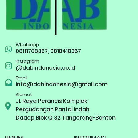
Whatsapp
08111708367, 0818418367
Instagram
@dabindonesia.co.id
Email
info@dabindonesia@gmail.com
Alamat
Jl. Raya Perancis Komplek
Pergudangan Pantai Indah
Dadap Blok Q 32 Tangerang-Banten