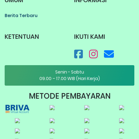
UMUM
INFORMASI
Berita Terbaru
KETENTUAN
IKUTI KAMI
Senin - Sabtu
09.00 – 17.00 WIB (Hari Kerja)
METODE PEMBAYARAN