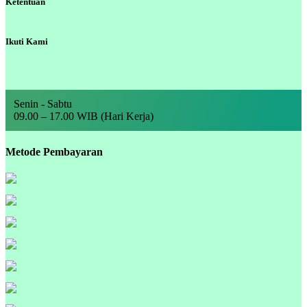
Ketentuan
Ikuti Kami
Senin - Sabtu
09.00 – 17.00 WIB (Hari Kerja)
Metode Pembayaran