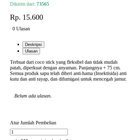
Dikirim dari:
73565
Rp. 15.600
0 Ulasan
Deskripsi
Ulasan
Terbuat dari coco stick yang fleksibel dan tidak mudah
patah, diperkuat dengan anyaman. Panjangnya + 75 cm.
Semua produk sapu telah diberi anti-hama (Insektisida) anti
kutu dan anti rayap, dan difumigasi untuk mencegah jamur.
Belum ada ulasan.
Atur Jumlah Pembelian