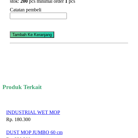
stok:
200
pcs
minimal order
1
pcs
Catatan pembeli
Tambah Ke Keranjang
Produk Terkait
INDUSTRIAL WET MOP
Rp. 180.300
DUST MOP JUMBO 60 cm