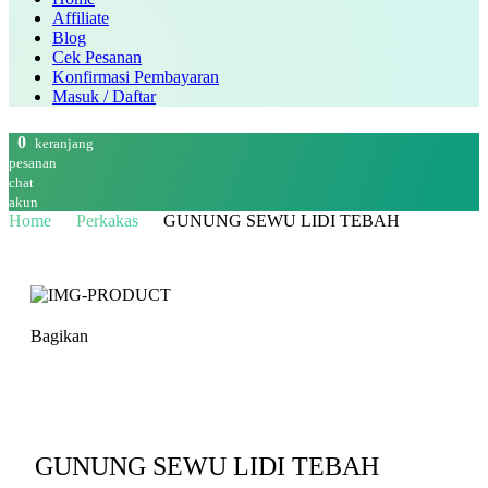
Affiliate
Blog
Cek Pesanan
Konfirmasi Pembayaran
Masuk / Daftar
0
keranjang
pesanan
chat
akun
Home
Perkakas
GUNUNG SEWU LIDI TEBAH
Bagikan
GUNUNG SEWU LIDI TEBAH