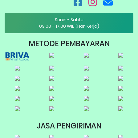
Senin - Sabtu
09.00 – 17.00 WIB (Hari Kerja)
METODE PEMBAYARAN
JASA PENGIRIMAN