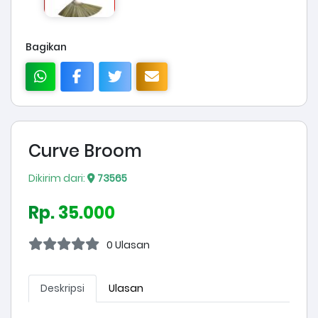
Bagikan
Curve Broom
Dikirim dari:
73565
Rp. 35.000
0 Ulasan
Deskripsi
Ulasan