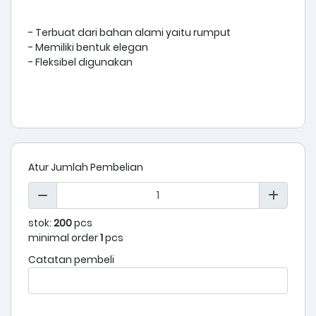
- Terbuat dari bahan alami yaitu rumput
- Memiliki bentuk elegan
- Fleksibel digunakan
Atur Jumlah Pembelian
stok:
200
pcs
minimal order
1
pcs
Catatan pembeli