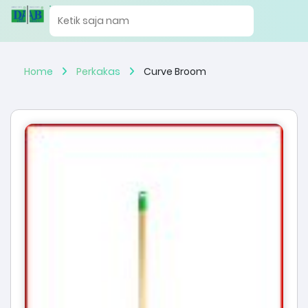
Home
Perkakas
Curve Broom