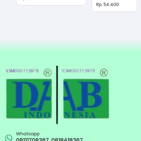
Rp. 54.400
Whatsapp
08111708367, 0818418367