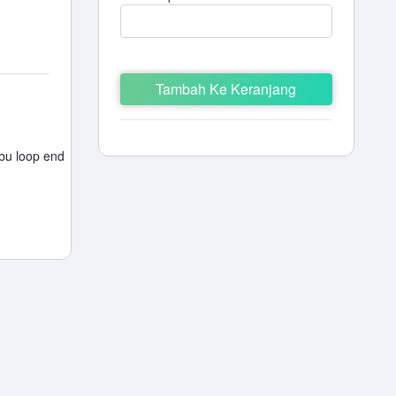
Tambah Ke Keranjang
bu loop end