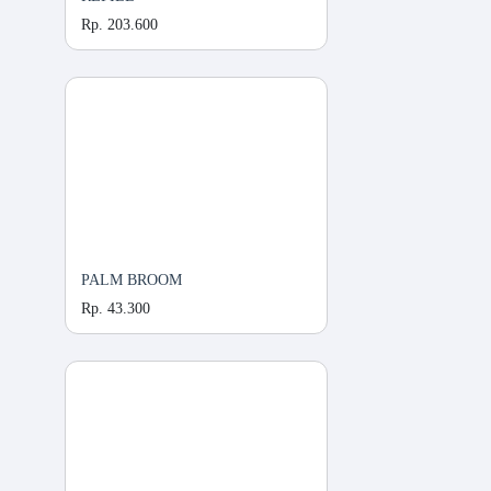
Rp. 203.600
PALM BROOM
Rp. 43.300