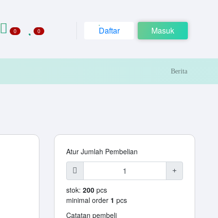
Daftar
Masuk
0
0
Berita
Atur Jumlah Pembelian
stok:
200
pcs
minimal order
1
pcs
Catatan pembeli