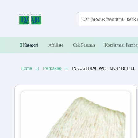
Kategori
Affiliate
Cek Pesanan
Konfirmasi Pemba
Home
Perkakas
INDUSTRIAL WET MOP REFILL