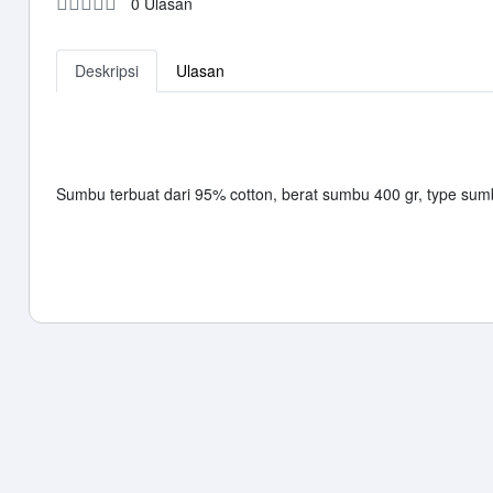
0 Ulasan
Deskripsi
Ulasan
Sumbu terbuat dari 95% cotton, berat sumbu 400 gr, type sum