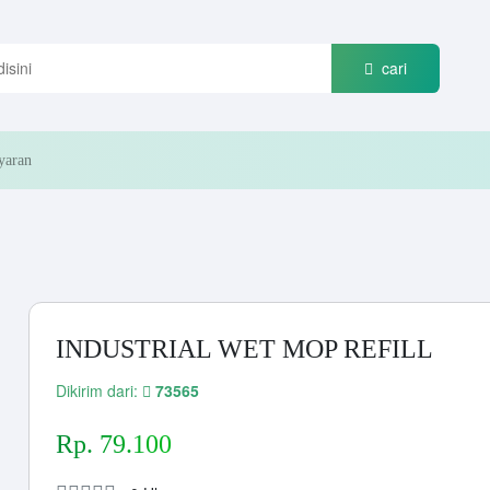
cari
yaran
INDUSTRIAL WET MOP REFILL
Dikirim dari:
73565
Rp. 79.100