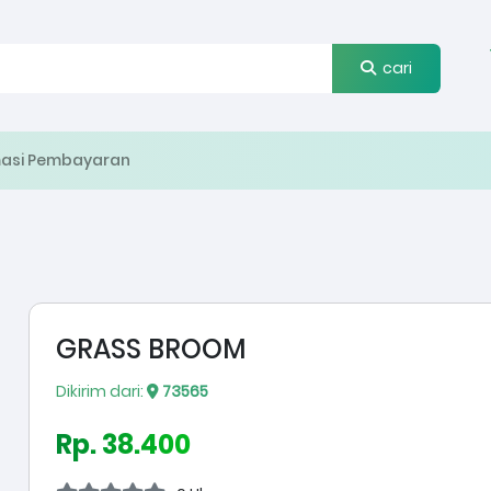
cari
masi Pembayaran
GRASS BROOM
Dikirim dari:
73565
Rp. 38.400