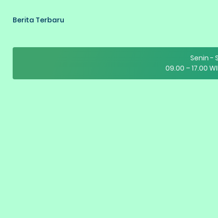
Berita Terbaru
Senin -
09.00 – 17.00 WI