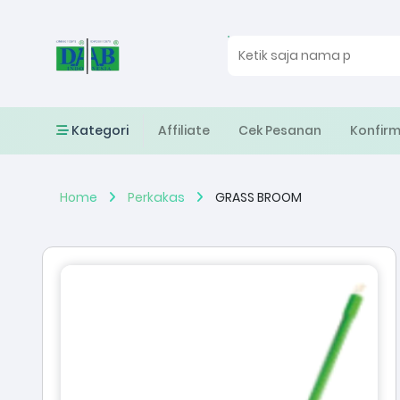
Kategori
Affiliate
Cek Pesanan
Konfir
Home
Perkakas
GRASS BROOM