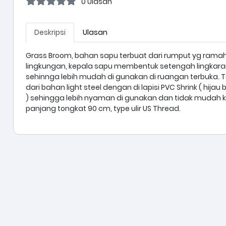
0 Ulasan
Deskripsi
Ulasan
Grass Broom, bahan sapu terbuat dari rumput yg rama
lingkungan, kepala sapu membentuk setengah lingkara
sehinnga lebih mudah di gunakan di ruangan terbuka. 
dari bahan light steel dengan di lapisi PVC Shrink ( hijau 
) sehingga lebih nyaman di gunakan dan tidak mudah k
panjang tongkat 90 cm, type ulir US Thread.