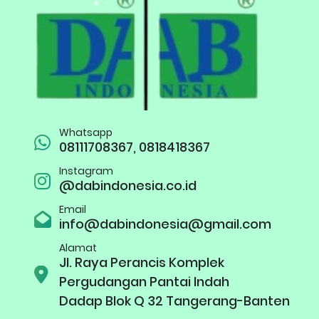
Whatsapp
08111708367, 0818418367
Instagram
@dabindonesia.co.id
Email
info@dabindonesia@gmail.com
Alamat
Jl. Raya Perancis Komplek
Pergudangan Pantai Indah
Dadap Blok Q 32 Tangerang-Banten