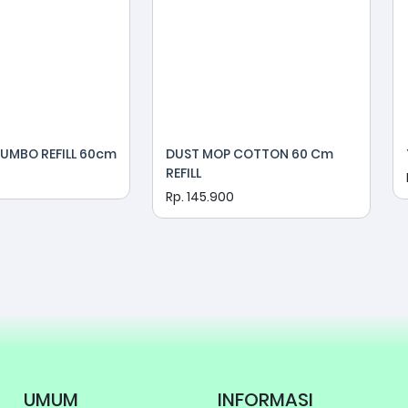
UMBO REFILL 60cm
DUST MOP COTTON 60 Cm
REFILL
Rp. 145.900
UMUM
INFORMASI