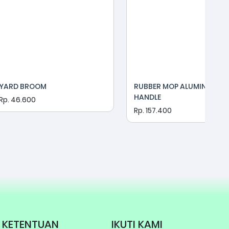
YARD BROOM
RUBBER MOP ALUMINIUM
HANDLE
Rp. 46.600
Rp. 157.400
KETENTUAN
IKUTI KAMI