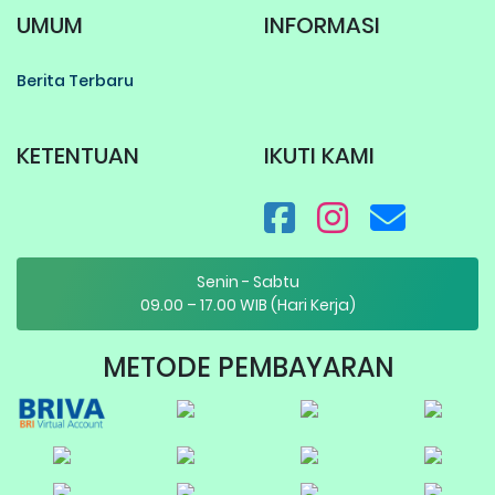
UMUM
INFORMASI
Berita Terbaru
KETENTUAN
IKUTI KAMI
Senin - Sabtu
09.00 – 17.00 WIB (Hari Kerja)
METODE PEMBAYARAN