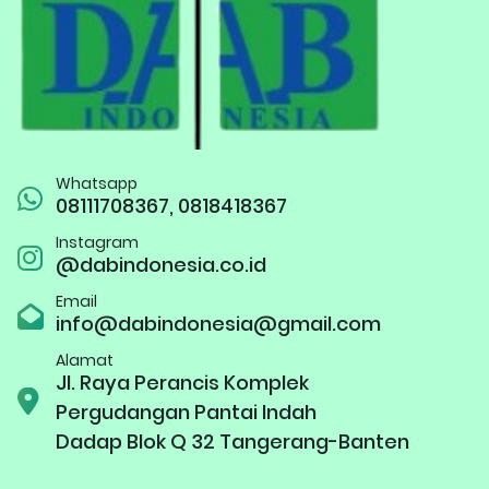
Whatsapp
08111708367, 0818418367
Instagram
@dabindonesia.co.id
Email
info@dabindonesia@gmail.com
Alamat
Jl. Raya Perancis Komplek
Pergudangan Pantai Indah
Dadap Blok Q 32 Tangerang-Banten