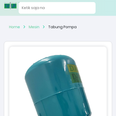
Home
Mesin
Tabung Pompa