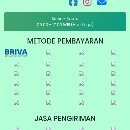
Senin - Sabtu
09.00 – 17.00 WIB (Hari Kerja)
METODE PEMBAYARAN
JASA PENGIRIMAN