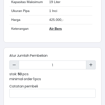
Kapasitas Maksimum
19 Liter
Ukuran Pipa
1 Inci
Harga
425.000,-
Keterangan
Air Bers
Atur Jumlah Pembelian
stok:
50
pcs
minimal order
1
pcs
Catatan pembeli