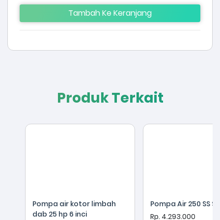
Tambah Ke Keranjang
Produk Terkait
Pompa air kotor limbah
Pompa Air 250 SS S
dab 25 hp 6 inci
Rp. 4.293.000