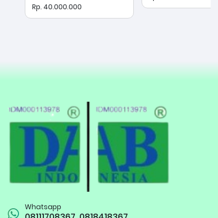
Rp. 40.000.000
Whatsapp
08111708367, 0818418367