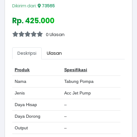
Dikirim dari:
73565
Rp. 425.000
0 Ulasan
Deskripsi
Ulasan
Produk
Spesifikasi
Nama
Tabung Pompa
Jenis
Acc Jet Pump
Daya Hisap
–
Daya Dorong
–
Output
–