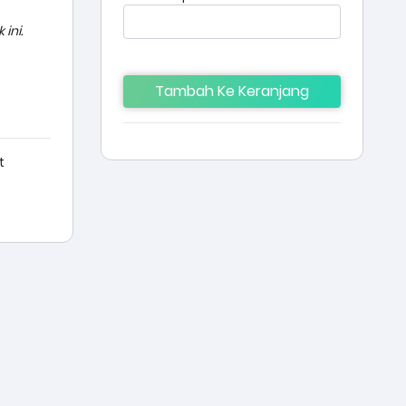
ini.
Tambah Ke Keranjang
t