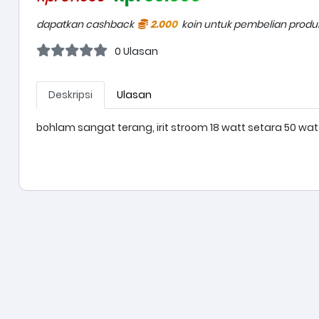
dapatkan cashback
2.000
koin untuk pembelian produk 
0 Ulasan
Deskripsi
Ulasan
bohlam sangat terang, irit stroom 18 watt setara 50 wat