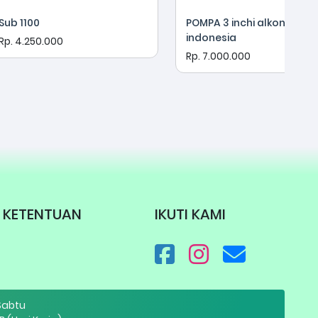
Sub 1100
POMPA 3 inchi alkon dab
indonesia
Rp. 4.250.000
Rp. 7.000.000
KETENTUAN
IKUTI KAMI
 Sabtu