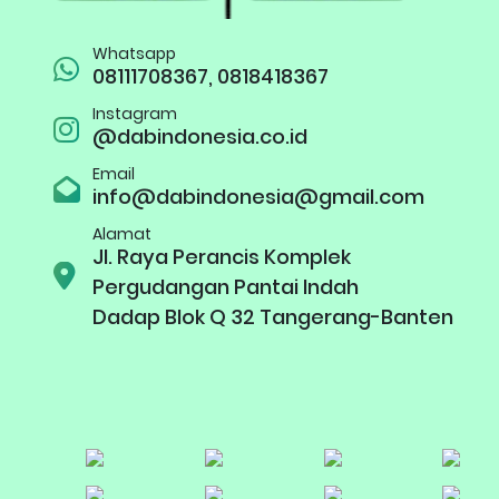
Whatsapp
08111708367, 0818418367
Instagram
@dabindonesia.co.id
Email
info@dabindonesia@gmail.com
Alamat
Jl. Raya Perancis Komplek
Pergudangan Pantai Indah
Dadap Blok Q 32 Tangerang-Banten