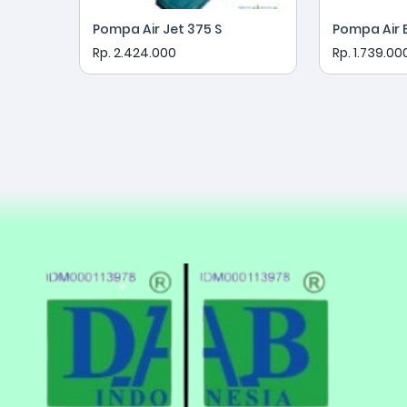
Pompa Air Jet 375 S
Pompa Air 
Rp. 2.424.000
Rp. 1.739.00