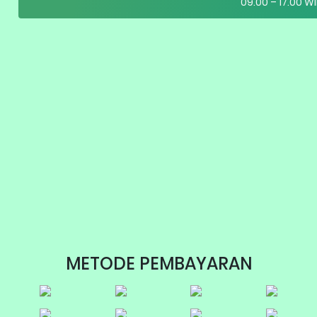
09.00 – 17.00 WI
METODE PEMBAYARAN