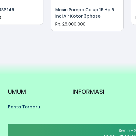
BSP 145
Mesin Pompa Celup 15 Hp 6
inci Air Kotor 3phase
0
Rp. 28.000.000
UMUM
INFORMASI
Berita Terbaru
Senin -