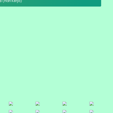
B (Hari Kerja)