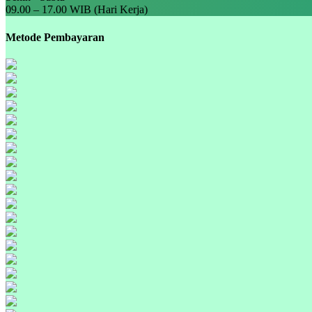
09.00 – 17.00 WIB (Hari Kerja)
Metode Pembayaran