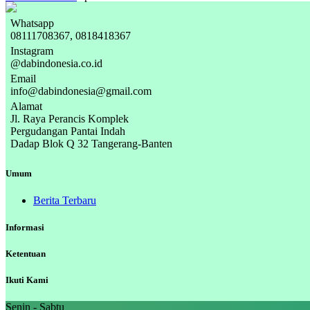
Whatsapp
08111708367, 0818418367
Instagram
@dabindonesia.co.id
Email
info@dabindonesia@gmail.com
Alamat
Jl. Raya Perancis Komplek
Pergudangan Pantai Indah
Dadap Blok Q 32 Tangerang-Banten
Umum
Berita Terbaru
Informasi
Ketentuan
Ikuti Kami
Senin - Sabtu