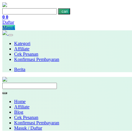
cari
0
0
Daftar
Masuk
Kategori
Affiliate
Cek Pesanan
Konfirmasi Pembayaran
Berita
Home
Affiliate
Blog
Cek Pesanan
Konfirmasi Pembayaran
Masuk / Daftar