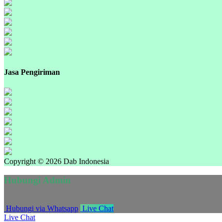
Jasa Pengiriman
Copyright © 2026 Dab Indonesia
Hubungi Admin
Hubungi via Whatsapp
Live Chat
Live Chat