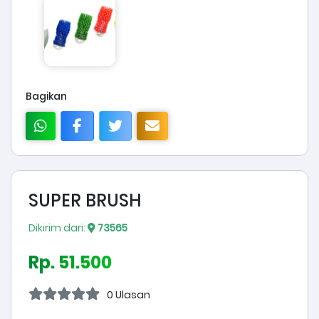
Bagikan
SUPER BRUSH
Dikirim dari:
73565
Rp. 51.500
0 Ulasan