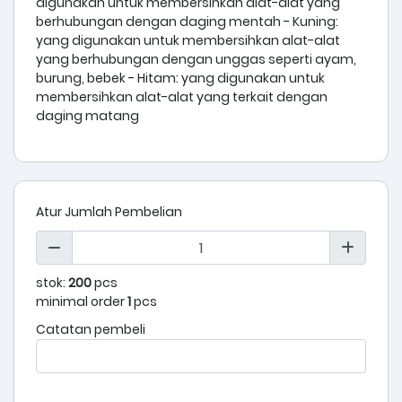
digunakan untuk membersihkan alat-alat yang
berhubungan dengan daging mentah - Kuning:
yang digunakan untuk membersihkan alat-alat
yang berhubungan dengan unggas seperti ayam,
burung, bebek - Hitam: yang digunakan untuk
membersihkan alat-alat yang terkait dengan
daging matang
Atur Jumlah Pembelian
stok:
200
pcs
minimal order
1
pcs
Catatan pembeli