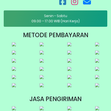
Senin - Sabtu
09.00 – 17.00 WIB (Hari Kerja)
METODE PEMBAYARAN
JASA PENGIRIMAN