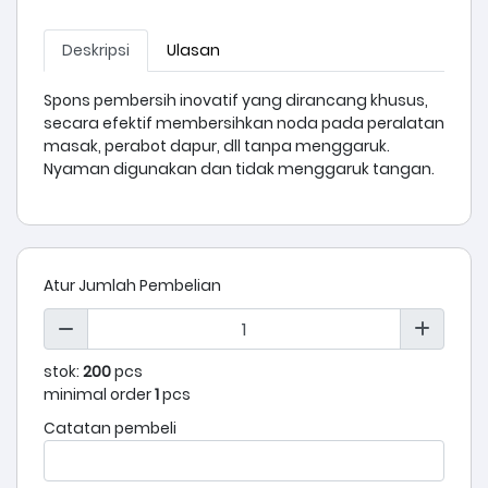
Deskripsi
Ulasan
Spons pembersih inovatif yang dirancang khusus,
secara efektif membersihkan noda pada peralatan
masak, perabot dapur, dll tanpa menggaruk.
Nyaman digunakan dan tidak menggaruk tangan.
Atur Jumlah Pembelian
stok:
200
pcs
minimal order
1
pcs
Catatan pembeli