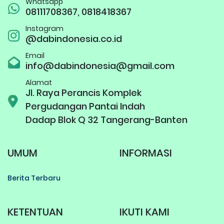
Whatsapp
08111708367, 0818418367
Instagram
@dabindonesia.co.id
Email
info@dabindonesia@gmail.com
Alamat
Jl. Raya Perancis Komplek
Pergudangan Pantai Indah
Dadap Blok Q 32 Tangerang-Banten
UMUM
INFORMASI
Berita Terbaru
KETENTUAN
IKUTI KAMI