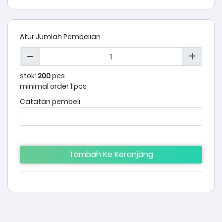
Atur Jumlah Pembelian
stok:
200
pcs
minimal order
1
pcs
Catatan pembeli
Tambah Ke Keranjang