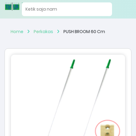
Home
Perkakas
PUSH BROOM 60 Cm