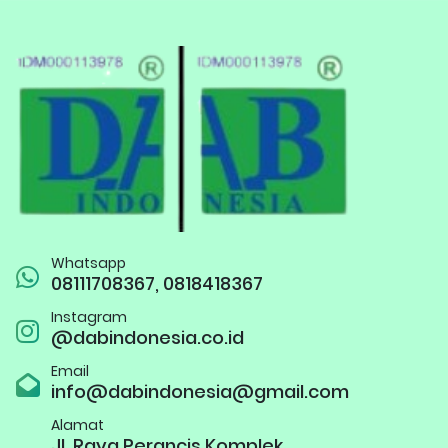
Whatsapp
08111708367, 0818418367
Instagram
@dabindonesia.co.id
Email
info@dabindonesia@gmail.com
Alamat
Jl. Raya Perancis Komplek