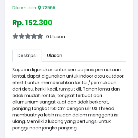
Dikirim dari:
73565
Rp. 152.300
0 Ulasan
Deskripsi
Ulasan
Sapu ini digunakan untuk semua jenis permukaan
lantai, dapat digunakan untuk indoor atau outdoor,
efektif untuk membersihkan lantai / permukaan
dari debu, kerikil kecil, rumput dll. Tahan lama dan
tidak mudah rontok, tongkat terbuat dari
allumunium sangat kuat dan tidak berkarat,
panjang tongkat 150 Cm dengan ulir US Thread
membuatnya lebih mudah dalam mengganti isi
ulang. Memiliki 2 lubang yang berfungsi untuk
penggunaan jangka panjang.