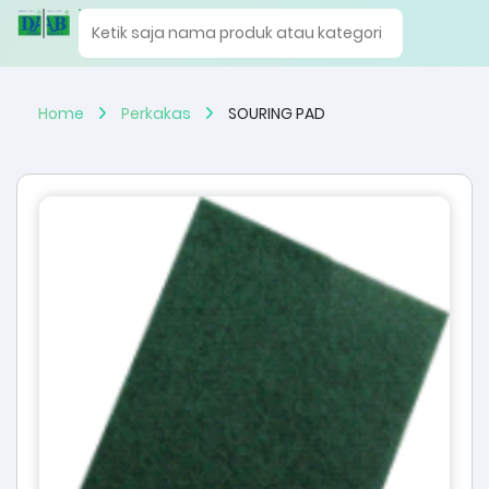
Home
Perkakas
SOURING PAD