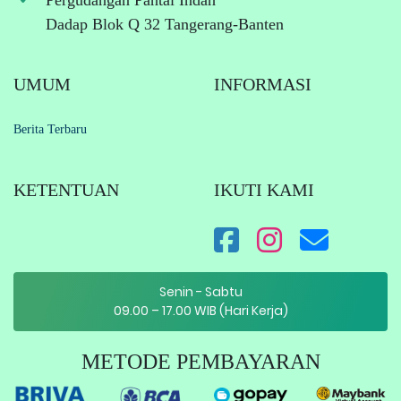
Pergudangan Pantai Indah
Dadap Blok Q 32 Tangerang-Banten
UMUM
INFORMASI
Berita Terbaru
KETENTUAN
IKUTI KAMI
Senin - Sabtu
09.00 – 17.00 WIB (Hari Kerja)
METODE PEMBAYARAN