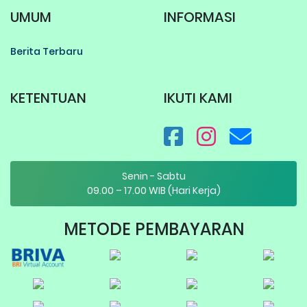
UMUM
INFORMASI
Berita Terbaru
KETENTUAN
IKUTI KAMI
Senin - Sabtu
09.00 – 17.00 WIB (Hari Kerja)
METODE PEMBAYARAN