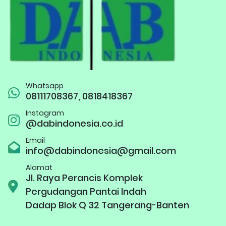
Whatsapp
08111708367, 0818418367
Instagram
@dabindonesia.co.id
Email
info@dabindonesia@gmail.com
Alamat
Jl. Raya Perancis Komplek
Pergudangan Pantai Indah
Dadap Blok Q 32 Tangerang-Banten