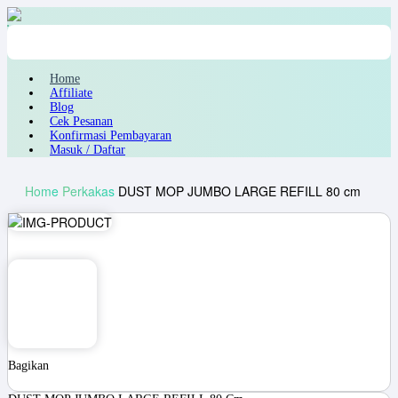
Home
Affiliate
Blog
Cek Pesanan
Konfirmasi Pembayaran
Masuk / Daftar
Home
Perkakas
DUST MOP JUMBO LARGE REFILL 80 cm
Bagikan