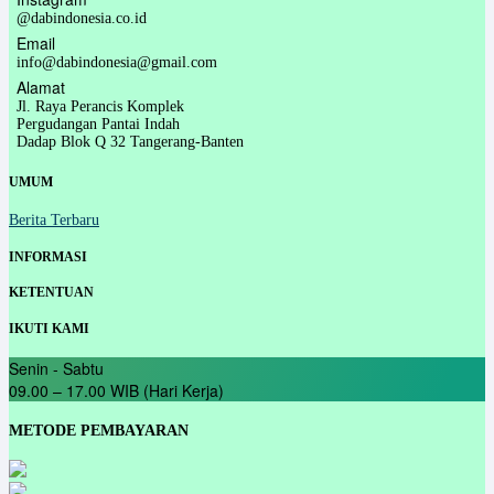
@dabindonesia.co.id
Email
info@dabindonesia@gmail.com
Alamat
Jl. Raya Perancis Komplek
Pergudangan Pantai Indah
Dadap Blok Q 32 Tangerang-Banten
UMUM
Berita Terbaru
INFORMASI
KETENTUAN
IKUTI KAMI
Senin - Sabtu
09.00 – 17.00 WIB (Hari Kerja)
METODE PEMBAYARAN