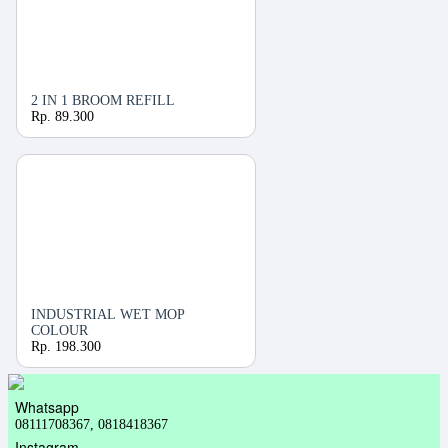
2 IN 1 BROOM REFILL
Rp. 89.300
INDUSTRIAL WET MOP
COLOUR
Rp. 198.300
Whatsapp
08111708367, 0818418367
Instagram