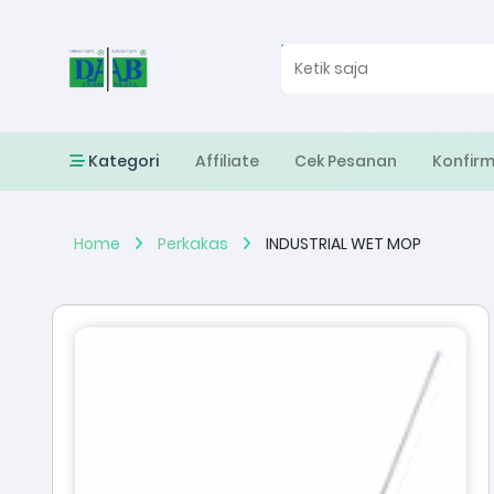
Kategori
Affiliate
Cek Pesanan
Konfir
Home
Perkakas
INDUSTRIAL WET MOP