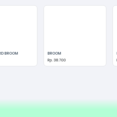
RD BROOM
BROOM
Rp. 38.700