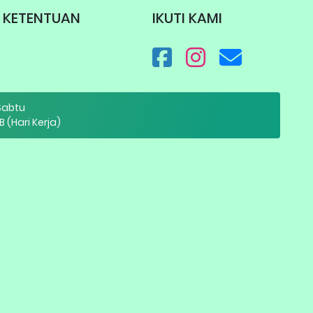
KETENTUAN
IKUTI KAMI
 Sabtu
B (Hari Kerja)