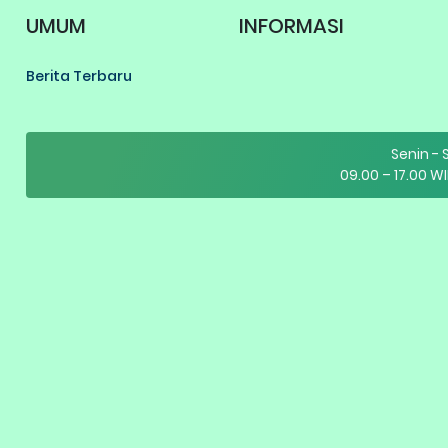
UMUM
INFORMASI
Berita Terbaru
Senin -
09.00 – 17.00 WI