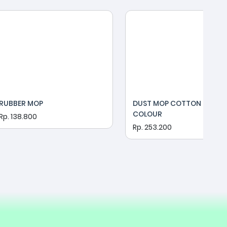
RUBBER MOP
DUST MOP COTTON 60 CM
COLOUR
Rp. 138.800
Rp. 253.200