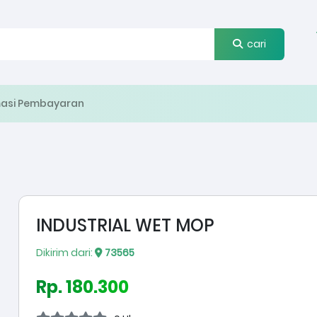
cari
masi Pembayaran
INDUSTRIAL WET MOP
Dikirim dari:
73565
Rp. 180.300