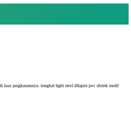
uas jangkauannya. tongkat light steel dilapisi pvc shrink motif