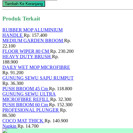
Tambah Ke Keranjang
Produk Terkait
RUBBER MOP ALUMINIUM
HANDLE
Rp. 157.400
MEDIUM GARDEN BROOM
Rp.
22.100
FLOOR WIPER 80 CM
Rp. 230.200
HEAVY DUTY BRUSH
Rp.
188.900
DAILY WET MOP MICROFIBRE
Rp. 91.200
GUNUNG SEWU SAPU RUMPUT
Rp. 36.300
PUSH BROOM 45 Cm
Rp. 118.800
GUNUNG SEWU ULTRA
MICROFIBRE REFILL
Rp. 32.300
PUSH BROOM 60 Cm
Rp. 152.300
PROFESIONAL PLUNGER
Rp.
86.500
COCO MAT THICK
Rp. 140.900
Napkin
Rp. 14.700