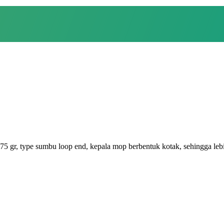
gr, type sumbu loop end, kepala mop berbentuk kotak, sehingga lebih l