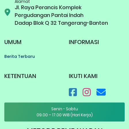
Alamat
Jl. Raya Perancis Komplek
Pergudangan Pantai Indah
Dadap Blok Q 32 Tangerang-Banten
UMUM
INFORMASI
Berita Terbaru
KETENTUAN
IKUTI KAMI
Senin - Sabtu
09.00 – 17.00 WIB (Hari Kerja)