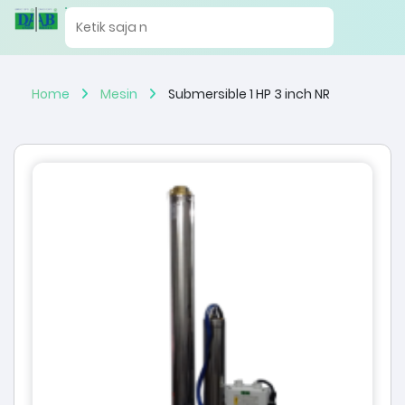
Home
Mesin
Submersible 1 HP 3 inch NR