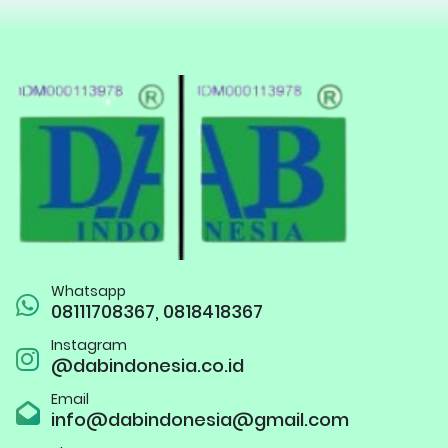
Whatsapp
08111708367, 0818418367
Instagram
@dabindonesia.co.id
Email
info@dabindonesia@gmail.com