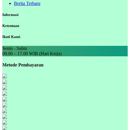
Berita Terbaru
Informasi
Ketentuan
Ikuti Kami
Senin - Sabtu
09.00 – 17.00 WIB (Hari Kerja)
Metode Pembayaran