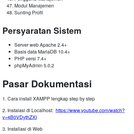
Modul Manajemen
Sunting Profil
Persyaratan Sistem
Server web Apache 2.4+
Basis data MariaDB 10.4+
PHP versi 7.4+
phpMyAdmin 5.0.2
Pasar Dokumentasi
1. Cara install XAMPP lengkap step by step
2. Instalasi di Localhost:
https://www.youtube.com/watch?
v=4B0VDythZXI
3. Installasi di Web