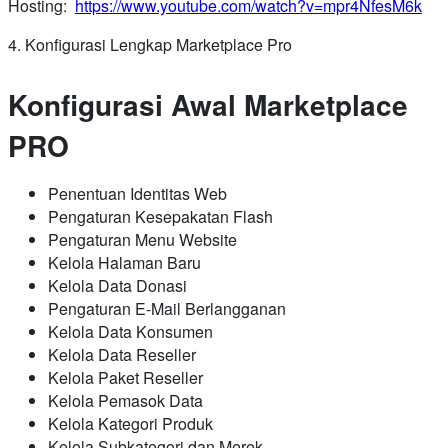
Hosting:
https://www.youtube.com/watch?v=mpr4NfesM6k
4. Konfigurasi Lengkap Marketplace Pro
Konfigurasi Awal Marketplace
PRO
Penentuan Identitas Web
Pengaturan Kesepakatan Flash
Pengaturan Menu Website
Kelola Halaman Baru
Kelola Data Donasi
Pengaturan E-Mail Berlangganan
Kelola Data Konsumen
Kelola Data Reseller
Kelola Paket Reseller
Kelola Pemasok Data
Kelola Kategori Produk
Kelola Subkategori dan Merek