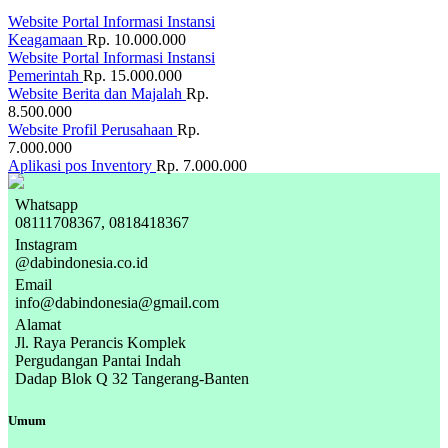
Website Portal Informasi Instansi
Keagamaan
Rp. 10.000.000
Website Portal Informasi Instansi
Pemerintah
Rp. 15.000.000
Website Berita dan Majalah
Rp.
8.500.000
Website Profil Perusahaan
Rp.
7.000.000
Aplikasi pos Inventory
Rp. 7.000.000
Whatsapp
08111708367, 0818418367
Instagram
@dabindonesia.co.id
Email
info@dabindonesia@gmail.com
Alamat
Jl. Raya Perancis Komplek
Pergudangan Pantai Indah
Dadap Blok Q 32 Tangerang-Banten
Umum