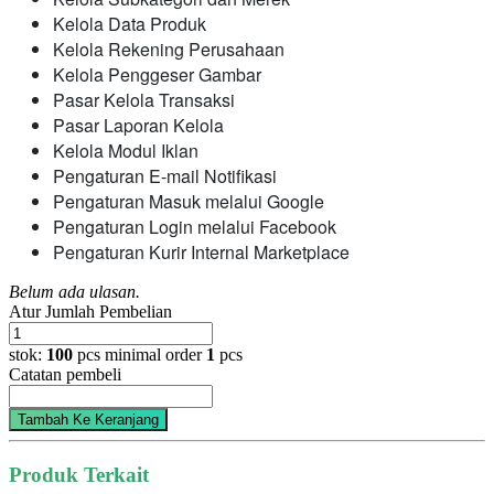
Kelola Data Produk
Kelola Rekening Perusahaan
Kelola Penggeser Gambar
Pasar Kelola Transaksi
Pasar Laporan Kelola
Kelola Modul Iklan
Pengaturan E-mail Notifikasi
Pengaturan Masuk melalui Google
Pengaturan Login melalui Facebook
Pengaturan Kurir Internal Marketplace
Belum ada ulasan.
Atur Jumlah Pembelian
stok:
100
pcs
minimal order
1
pcs
Catatan pembeli
Tambah Ke Keranjang
Produk Terkait