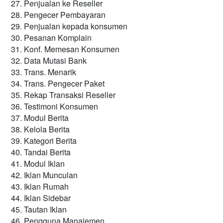
Penjualan ke Reseller
Pengecer Pembayaran
Penjualan kepada konsumen
Pesanan Komplain
Konf.
Memesan Konsumen
Data Mutasi Bank
Trans.
Menarik
Trans.
Pengecer Paket
Rekap Transaksi Reseller
Testimoni Konsumen
Modul Berita
Kelola Berita
Kategori Berita
Tandai Berita
Modul Iklan
Iklan Munculan
Iklan Rumah
Iklan Sidebar
Tautan Iklan
Pengguna Manajemen