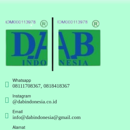
Whatsapp
08111708367, 0818418367
Instagram
@dabindonesia.co.id
Email
info@dabindonesia@gmail.com
Alamat