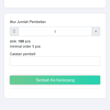
Atur Jumlah Pembelian
stok:
100
pcs
minimal order
1
pcs
Catatan pembeli
Tambah Ke Keranjang