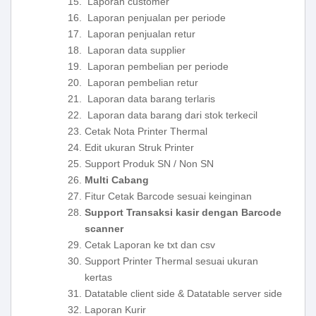
Laporan customer
Laporan penjualan per periode
Laporan penjualan retur
Laporan data supplier
Laporan pembelian per periode
Laporan pembelian retur
Laporan data barang terlaris
Laporan data barang dari stok terkecil
Cetak Nota Printer Thermal
Edit ukuran Struk Printer
Support Produk SN / Non SN
Multi Cabang
Fitur Cetak Barcode sesuai keinginan
Support Transaksi kasir dengan Barcode
scanner
Cetak Laporan ke txt dan csv
Support Printer Thermal sesuai ukuran
kertas
Datatable client side & Datatable server side
Laporan Kurir