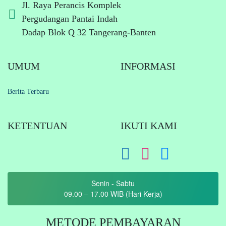
Jl. Raya Perancis Komplek
Pergudangan Pantai Indah
Dadap Blok Q 32 Tangerang-Banten
UMUM
INFORMASI
Berita Terbaru
KETENTUAN
IKUTI KAMI
Senin - Sabtu
09.00 – 17.00 WIB (Hari Kerja)
METODE PEMBAYARAN