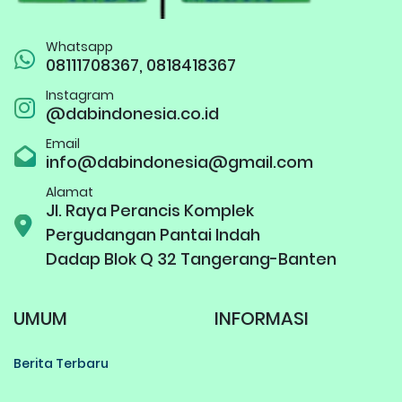
Whatsapp
08111708367, 0818418367
Instagram
@dabindonesia.co.id
Email
info@dabindonesia@gmail.com
Alamat
Jl. Raya Perancis Komplek
Pergudangan Pantai Indah
Dadap Blok Q 32 Tangerang-Banten
UMUM
INFORMASI
Berita Terbaru