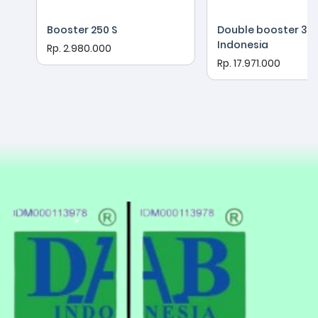
Booster 250 S
Double booster 37
Indonesia
Rp. 2.980.000
Rp. 17.971.000