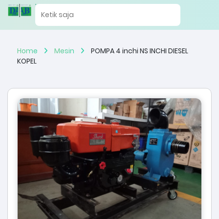
Home
Mesin
POMPA 4 inchi NS INCHI DIESEL
KOPEL