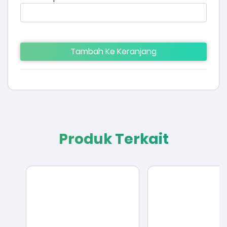
Tambah Ke Keranjang
Produk Terkait