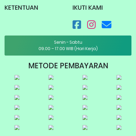
KETENTUAN
IKUTI KAMI
Senin - Sabtu
09.00 – 17.00 WIB (Hari Kerja)
METODE PEMBAYARAN