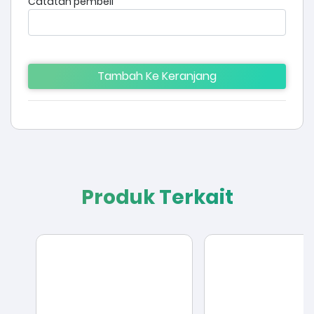
Catatan pembeli
Tambah Ke Keranjang
Produk Terkait