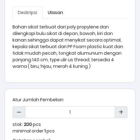
Deskripsi
Ulasan
Bahan sikat terbuat dari poly propylene dan
dilengkapi bulu sikat di depan, bawah, kiri dan
kanan sehingga dapat menyikat secara optimal,
kepala sikat terbuat dari PP Foam plastic kuat dan
tidak mudah pecah, tongkat alumunium dengan
panjang 140 cm, type ulir us thread, tersedia 4
warna ( biru, hijau, merah & kuning )
Atur Jumlah Pembelian
stok:
200
pcs
minimal order
1
pcs