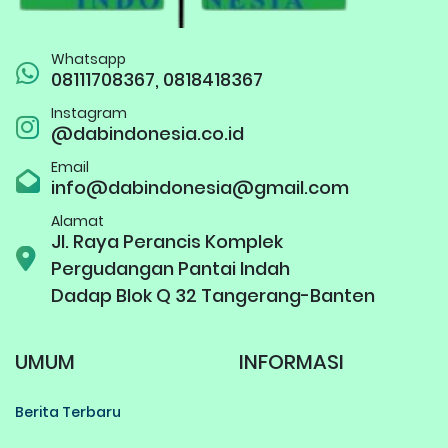
Whatsapp
08111708367, 0818418367
Instagram
@dabindonesia.co.id
Email
info@dabindonesia@gmail.com
Alamat
Jl. Raya Perancis Komplek
Pergudangan Pantai Indah
Dadap Blok Q 32 Tangerang-Banten
UMUM
INFORMASI
Berita Terbaru