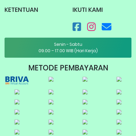
KETENTUAN
IKUTI KAMI
Senin - Sabtu
09.00 – 17.00 WIB (Hari Kerja)
METODE PEMBAYARAN