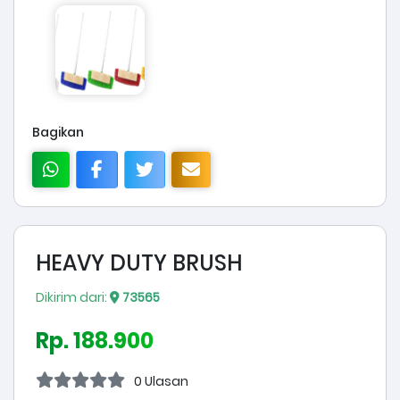
Bagikan
HEAVY DUTY BRUSH
Dikirim dari:
73565
Rp. 188.900
0 Ulasan