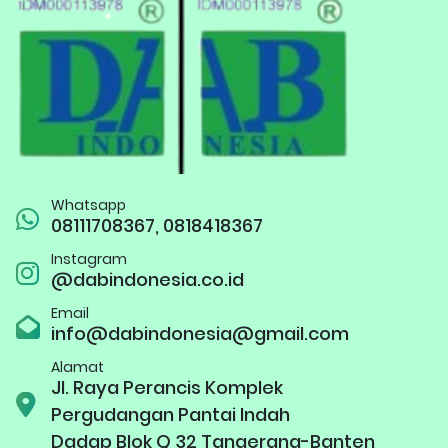
Whatsapp
08111708367, 0818418367
Instagram
@dabindonesia.co.id
Email
info@dabindonesia@gmail.com
Alamat
Jl. Raya Perancis Komplek
Pergudangan Pantai Indah
Dadap Blok Q 32 Tangerang-Banten