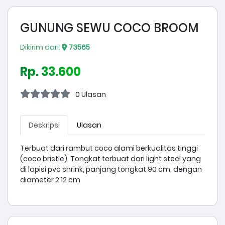
GUNUNG SEWU COCO BROOM
Dikirim dari:
73565
Rp. 33.600
0 Ulasan
Deskripsi
Ulasan
Terbuat dari rambut coco alami berkualitas tinggi
(coco bristle). Tongkat terbuat dari light steel yang
di lapisi pvc shrink, panjang tongkat 90 cm, dengan
diameter 2.12 cm