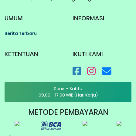
UMUM
INFORMASI
Berita Terbaru
KETENTUAN
IKUTI KAMI
Senin - Sabtu
09.00 – 17.00 WIB (Hari Kerja)
METODE PEMBAYARAN