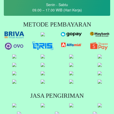
Senin - Sabtu
09.00 – 17.00 WIB (Hari Kerja)
METODE PEMBAYARAN
JASA PENGIRIMAN