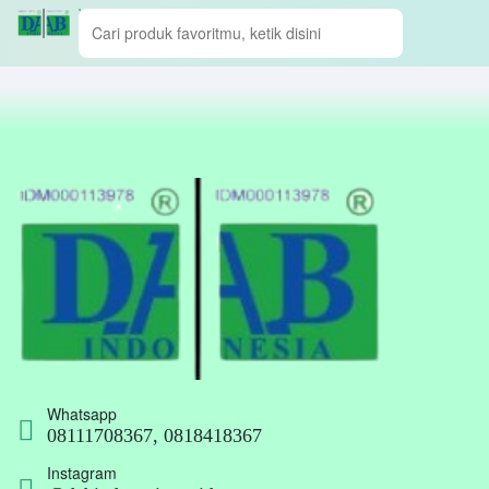
Whatsapp
08111708367, 0818418367
Instagram