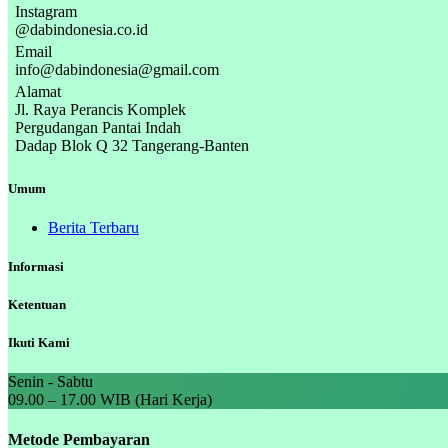
Instagram
@dabindonesia.co.id
Email
info@dabindonesia@gmail.com
Alamat
Jl. Raya Perancis Komplek
Pergudangan Pantai Indah
Dadap Blok Q 32 Tangerang-Banten
Umum
Berita Terbaru
Informasi
Ketentuan
Ikuti Kami
Senin - Sabtu
09.00 – 17.00 WIB (Hari Kerja)
Metode Pembayaran